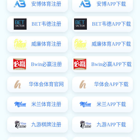
邮编：730101
教务管理
尔雅学习
心理咨询
国家米兰手机
论文选题
图书资源
网页版平台
校长信箱
书记信箱
甘肃经贸网
网上办公
学生选课
招聘
回到顶部